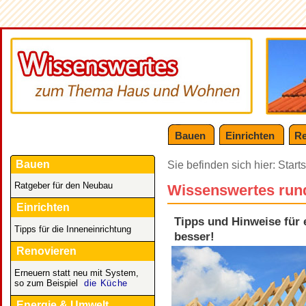
Bauen
Einrichten
Re
Bauen
Sie befinden sich hier:
Starts
Ratgeber für den Neubau
Wissenswertes ru
Einrichten
Tipps und Hinweise für 
Tipps für die Inneneinrichtung
besser!
Renovieren
Erneuern statt neu mit System,
so zum Beispiel
die Küche
Energie & Umwelt