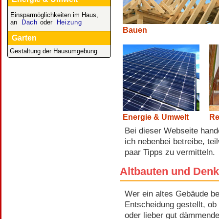
Einsparmöglichkeiten im Haus,
an
Dach
oder
Heizung
Bauen
Garten
Gestaltung der Hausumgebung
Energie & Umwelt
Re
Bei dieser Webseite hande
ich nebenbei betreibe, tei
paar Tipps zu vermitteln.
Altbauten und Den
Wer ein altes Gebäude besi
Entscheidung gestellt, ob
oder lieber gut dämmende