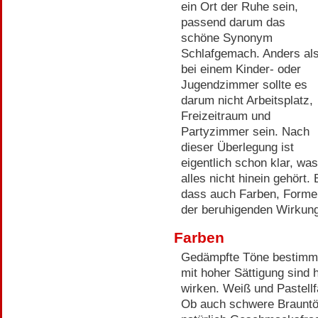
ein Ort der Ruhe sein,
passend darum das
schöne Synonym
Schlafgemach. Anders al
bei einem Kinder- oder
Jugendzimmer sollte es
darum nicht Arbeitsplatz,
Freizeitraum und
Partyzimmer sein. Nach
dieser Überlegung ist
eigentlich schon klar, was
alles nicht hinein gehört.
dass auch Farben, Forme
der beruhigenden Wirkun
Farben
Gedämpfte Töne bestimme
mit hoher Sättigung sind h
wirken. Weiß und Pastellf
Ob auch schwere Brauntön