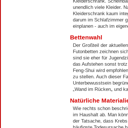
Kleiderschrank. Scheinbar
unendlich viele Kleider. N
Kleiderschrank kaum inte
darum im Schlafzimmer gl
einplanen - auch im eigen
Bettenwahl
Der Großteil der aktuellen
Futonbetten zeichnen sic
sind sie eher für Jugendzi
das Aufstehen sonst trotz
Feng-Shui wird empfohle
zu stellen. Auch dieser F
Unterbewusstsein begründ
„Wand im Rücken„ und ka
Natürliche Materiali
Wie rechts schon beschri
im Haushalt ab. Man könn
der Tatsache, dass Krebs
häufigste Todesursache b