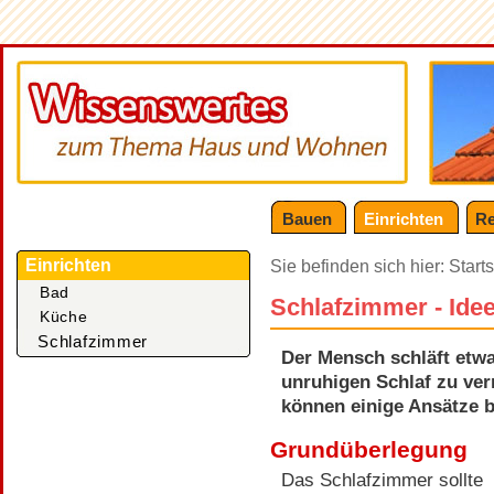
Bauen
Einrichten
Re
Einrichten
Sie befinden sich hier:
Starts
Bad
Schlafzimmer - Idee
Küche
Schlafzimmer
Der Mensch schläft etwa
unruhigen Schlaf zu ve
können einige Ansätze b
Grundüberlegung
Das Schlafzimmer sollte